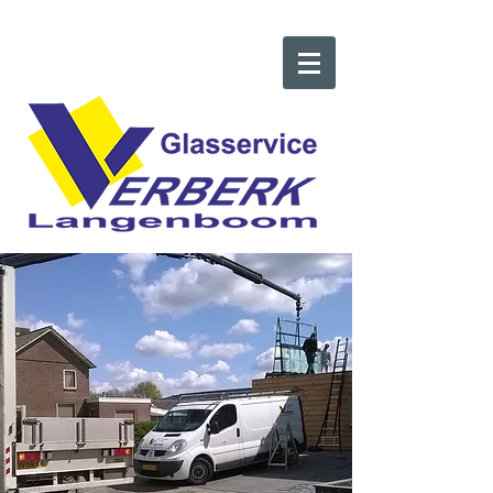
Bel: 0486-431609