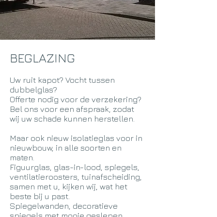
BEGLAZING
Uw ruit kapot? Vocht tussen
dubbelglas?
Offerte nodig voor de verzekering?
Bel ons voor een afspraak, zodat
wij uw schade kunnen herstellen.
Maar ook nieuw isolatieglas voor in
nieuwbouw, in
alle soorten en
maten.
Figuurglas, glas-in-lood, spiegels,
ventilatieroosters, tuinafscheiding,
samen met u, kijken wij, wat het
beste bij u past.
Spiegelwanden, decoratieve
spiegels met mooie geslepen